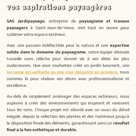
vos aspirations paysagères
SAS Jardipaysage
, entreprise de
paysagisme et travaux
paysagers
à Saint-Jean-de-Vieux, met tout en œuvre pour
sublimer votre espace extérieur.
Avec une passion indéfectible pour la nature et une
expertise
solide dans le domaine du paysagisme
, notre équipe dévouée
travaille sans relâche pour donner vie à vos idées les plus
audacieuses. Que vous souhaitiez créer un jardin luxuriant, une
terrasse accueillante ou une cour élégante en graviers
, nous
sommes là pour réaliser vos désirs avec professionnalisme et
excellence.
Au-delà de simplement aménager des espaces extérieurs, nous
aspirons à créer des environnements qui inspirent et ravissent
tous les sens. Chaque projet est abordé avec un souci du détail
inégalé, depuis la sélection des plantes et des matériaux jusqu’à
la disposition finale des éléments, garantissant ainsi un
résultat
final à la fois esthétique et durable
.