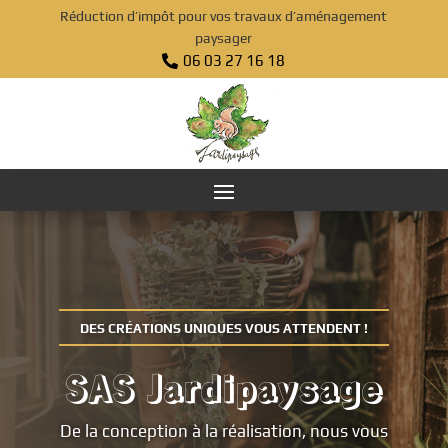
Réduction d’impôt pour vos travaux d’aménagement
paysager
06 03 27 16 18

DES CRÉATIONS UNIQUES VOUS ATTENDENT !
SAS Jardipaysage
De la conception à la réalisation, nous vous