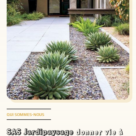
QUI SOMMES-NOUS
SAS Jardipaysage
donner vie à