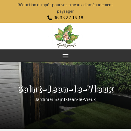
Réduction d’impôt pour vos travaux d’aménagement
paysager
06 03 27 16 18

Saint-Jean-le-Vieux
Jardinier Saint-Jean-le-Vieux