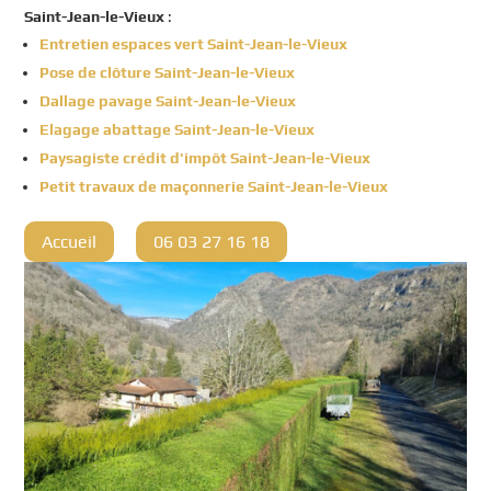
Saint-Jean-le-Vieux
:
Entretien espaces vert Saint-Jean-le-Vieux
Pose de clôture Saint-Jean-le-Vieux
Dallage pavage Saint-Jean-le-Vieux
Elagage abattage Saint-Jean-le-Vieux
Paysagiste crédit d'impôt Saint-Jean-le-Vieux
Petit travaux de maçonnerie Saint-Jean-le-Vieux
Accueil
06 03 27 16 18