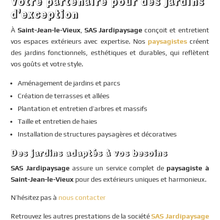
Votre partenaire pour des jardins
d’exception
À
Saint-Jean-le-Vieux
,
SAS Jardipaysage
conçoit et entretient
vos espaces extérieurs avec expertise. Nos
paysagistes
créent
des jardins fonctionnels, esthétiques et durables, qui reflètent
vos goûts et votre style.
Aménagement de jardins et parcs
Création de terrasses et allées
Plantation et entretien d’arbres et massifs
Taille et entretien de haies
Installation de structures paysagères et décoratives
Des jardins adaptés à vos besoins
SAS Jardipaysage
assure un service complet de
paysagiste à
Saint-Jean-le-Vieux
pour des extérieurs uniques et harmonieux.
N’hésitez pas à
nous contacter
Retrouvez les autres prestations de la société
SAS Jardipaysage