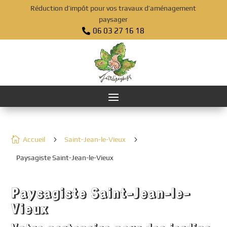
Réduction d’impôt pour vos travaux d’aménagement
paysager
06 03 27 16 18


5
5
Accueil
Saint-Jean-le-Vieux
Paysagiste Saint-Jean-le-Vieux
Paysagiste Saint-Jean-le-
Vieux